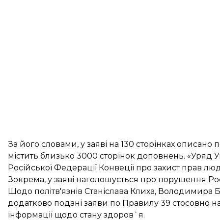
За його словами, у заяві на 130 сторінках описано 
містить близько 3000 сторінок доповнень. «Уряд 
Російської Федерації Конвеції про захист прав лю
Зокрема, у заяві наголошується про порушення Рос
Щодо політв'язнів Станіслава Клиха, Володимира Ба
додатково подані заяви по Правилу 39 стосовно 
інформації щодо стану здоров`я.