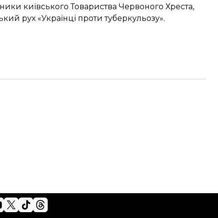
вники київського Товариства Червоного Хреста,
кий рух «Українці проти туберкульозу».