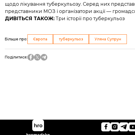
щодо лікування туберкульозу
. Серед них предста
представники МОЗ і організатори акції — громадсь
ДИВІТЬСЯ ТАКОЖ:
Три історії про туберкульоз
Більше про
:
Європа
туберкульоз
Уляна Супрун
Поділитися
: