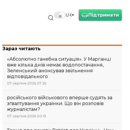
Підтримати
UK
Зараз читають
«Абсолютно ганебна ситуація». У Марганці
вже кілька днів немає водопостачання,
Зеленський анонсував звільнення
відповідального
07 серпня 2026 07:25
російського військового вперше судять за
зґвалтування українки. Що він розповів
журналістам?
07 серпня 2026 00:13