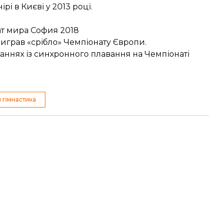
рі в Києві у 2013 році.
ат мира София 2018
виграв «срібло» Чемпіонату Європи
.
аннях із синхронного плавання
на Чемпіонаті
 гімнастика