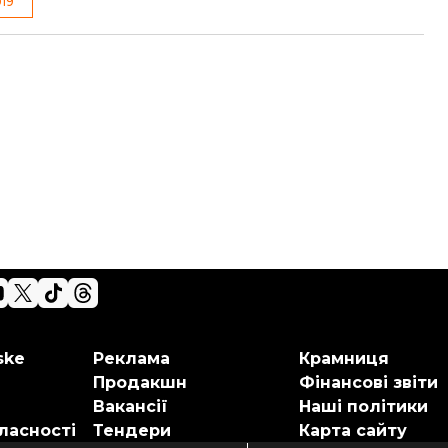
19
ske
Реклама
Крамниця
Продакшн
Фінансові звіти
Вакансії
Наші політики
ласності
Тендери
Карта сайту