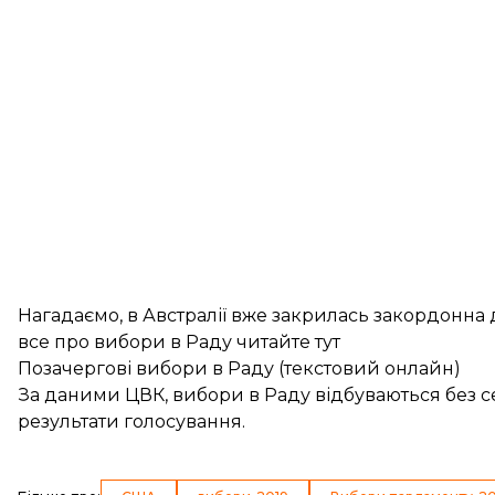
Нагадаємо, в Австралії
вже закрилась закордонна 
все про вибори в Раду читайте тут
Позачергові вибори в Раду (текстовий онлайн)
За даними ЦВК, вибори в Раду
відбуваються без 
результати голосування.