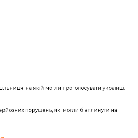
дільниця
, на якій могли проголосувати українці.
серйозних порушень
, які могли б вплинути на