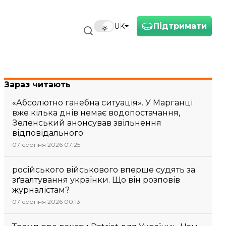
Підтримати
UK
Зараз читають
«Абсолютно ганебна ситуація». У Марганці
вже кілька днів немає водопостачання,
Зеленський анонсував звільнення
відповідального
07 серпня 2026 07:25
російського військового вперше судять за
зґвалтування українки. Що він розповів
журналістам?
07 серпня 2026 00:13