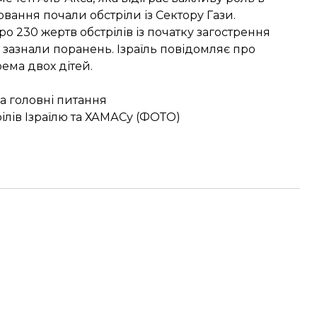
повання почали обстріли із Сектору Гази.
230 жертв обстрілів із початку загострення
 зазнали поранень. Ізраїль повідомляє про
ема двох дітей.
а головні питання
ілів Ізраїлю та ХАМАСу (ФОТО)