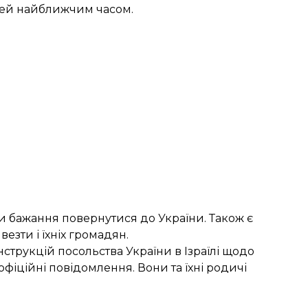
юдей найближчим часом.
и бажання повернутися до України. Також є
езти і їхніх громадян.
струкцій посольства України в Ізраїлі щодо
офіційні повідомлення. Вони та їхні родичі