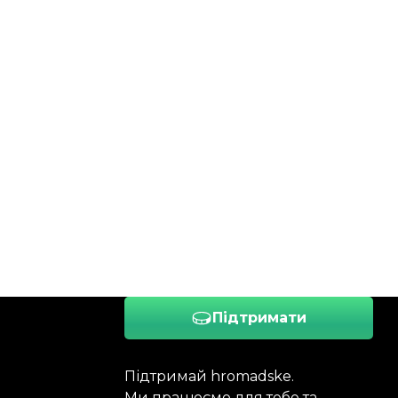
Підтримати
Підтримай hromadske.
Ми працюємо для тебе та