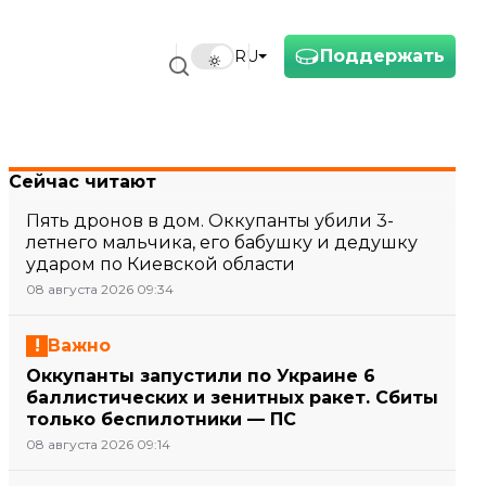
Поддержать
RU
Сейчас читают
Пять дронов в дом. Оккупанты убили 3-
летнего мальчика, его бабушку и дедушку
ударом по Киевской области
08 августа 2026 09:34
Важно
Оккупанты запустили по Украине 6
баллистических и зенитных ракет. Сбиты
только беспилотники — ПС
08 августа 2026 09:14