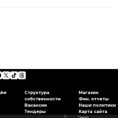
ske
Структура
Магазин
собственности
Фин. отчеты
Вакансии
Наши политики
Тендеры
Карта сайта
Design