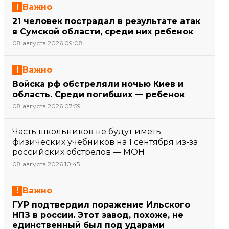
Важно
21 человек пострадал в результате атак
в Сумской области, среди них ребенок
08 августа 2026 09:08
Важно
Войска рф обстреляли ночью Киев и
область. Среди погибших — ребенок
08 августа 2026 07:59
Часть школьников не будут иметь
физических учебников на 1 сентября из-за
российских обстрелов — МОН
08 августа 2026 10:45
Важно
ГУР подтвердил поражение Ильского
НПЗ в россии. Этот завод, похоже, не
единственный был под ударами