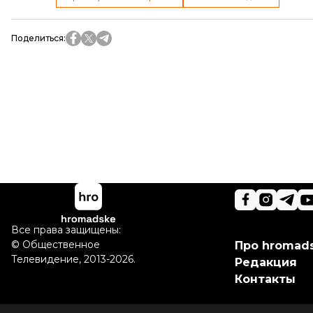
Поделиться
:
Все права защищены:
©
Общественное
Про hromad
Телевидение
,
2013-2026.
Редакция
Контакты