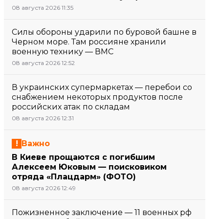
08 августа 2026 11:35
Силы обороны ударили по буровой башне в
Черном море. Там россияне хранили
военную технику — ВМС
08 августа 2026 12:52
В украинских супермаркетах — перебои со
снабжением некоторых продуктов после
российских атак по складам
08 августа 2026 12:31
Важно
В Киеве прощаются с погибшим
Алексеем Юковым — поисковиком
отряда «Плацдарм» (ФОТО)
08 августа 2026 12:49
Пожизненное заключение — 11 военных рф