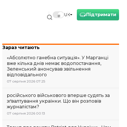
Підтримати
UK
Зараз читають
«Абсолютно ганебна ситуація». У Марганці
вже кілька днів немає водопостачання,
Зеленський анонсував звільнення
відповідального
07 серпня 2026 07:25
російського військового вперше судять за
зґвалтування українки. Що він розповів
журналістам?
07 серпня 2026 00:13