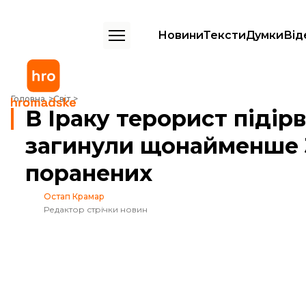
Новини
Тексти
Думки
Від
В Іраку терорист підірвав себе на ринку: загинули щонайменше 30
Головна
Світ
В Іраку терорист підірв
загинули щонайменше 
поранених
Остап Крамар
Редактор стрічки новин