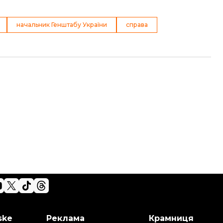
начальник Генштабу України
справа
ske
Реклама
Крамниця