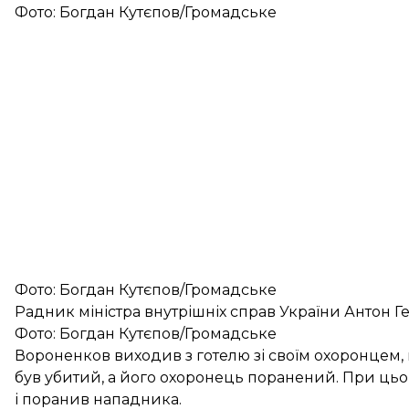
Фото: Богдан Кутєпов/Громадське
Фото: Богдан Кутєпов/Громадське
Радник міністра внутрішніх справ України Антон Г
Фото: Богдан Кутєпов/Громадське
Вороненков виходив з готелю зі своїм охоронцем,
був убитий, а його охоронець поранений. При ць
і поранив нападника.