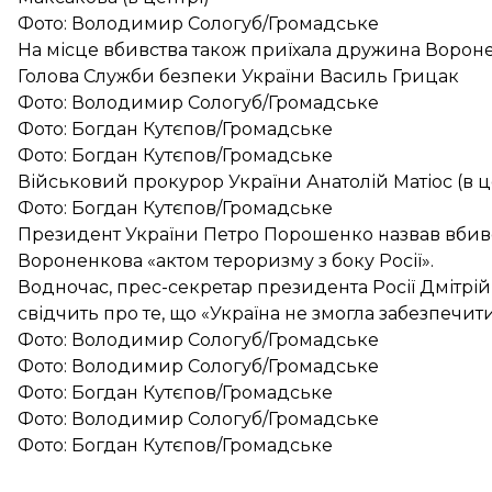
Фото: Володимир Сологуб/Громадське
На місце вбивства також приїхала дружина Воро
Голова Служби безпеки України Василь Грицак
Фото: Володимир Сологуб/Громадське
Фото: Богдан Кутєпов/Громадське
Фото: Богдан Кутєпов/Громадське
Військовий прокурор України Анатолій Матіос (в ц
Фото: Богдан Кутєпов/Громадське
Президент України Петро Порошенко назвав вби
Вороненкова «актом тероризму з боку Росії».
Водночас, прес-секретар президента Росії Дмітрі
свідчить про те, що «Україна не змогла забезпечит
Фото: Володимир Сологуб/Громадське
Фото: Володимир Сологуб/Громадське
Фото: Богдан Кутєпов/Громадське
Фото: Володимир Сологуб/Громадське
Фото: Богдан Кутєпов/Громадське