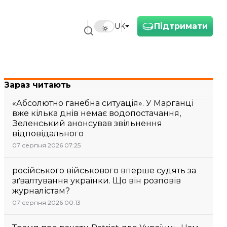
Підтримати
UK
Зараз читають
«Абсолютно ганебна ситуація». У Марганці
вже кілька днів немає водопостачання,
Зеленський анонсував звільнення
відповідального
07 серпня 2026 07:25
російського військового вперше судять за
зґвалтування українки. Що він розповів
журналістам?
07 серпня 2026 00:13