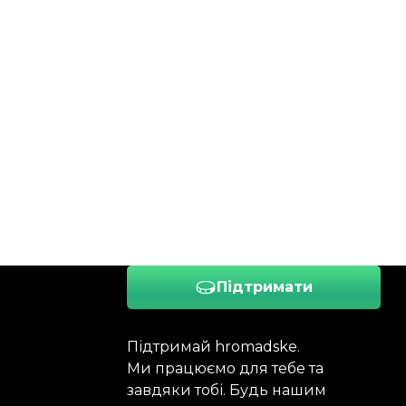
Підтримати
Підтримай hromadske.
Ми працюємо для тебе та
завдяки тобі. Будь нашим