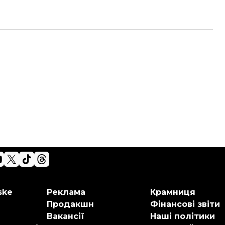
ske
Реклама
Крамниця
Продакшн
Фінансові звіти
Вакансії
Наші політики