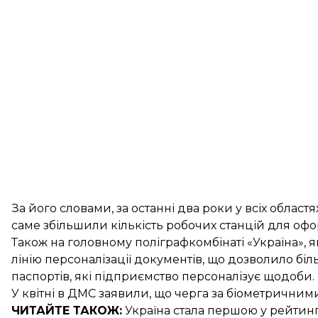
За його словами, за останні два роки у всіх област
саме збільшили кількість робочих станцій для оф
Також на головному поліграфкомбінаті «Україна»,
лінію персоналізації документів, що дозволило біл
паспортів, які підприємство персоналізує щодоби.
У квітні в ДМС заявили, що черга за біометрични
ЧИТАЙТЕ ТАКОЖ:
Україна стала першою у
рейтинг