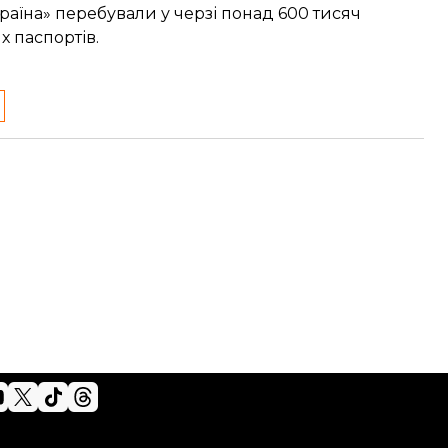
країна» перебували у черзі понад
600 тисяч
 паспортів.