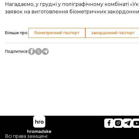
Нагадаємо, у грудні у поліграфічному комбінаті «У
заявок
на виготовлення біометричних закордонних
Більше про
:
біометричний паспорт
закордонний паспорт
Поділитися
:
Всі права захищені: