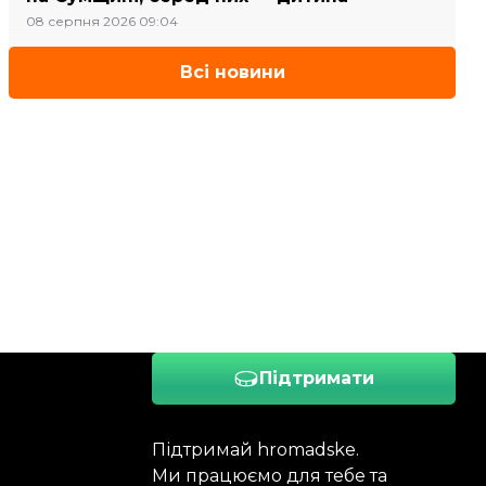
08 серпня 2026 09:04
Всі новини
Підтримати
Підтримай hromadske.
Ми працюємо для тебе та