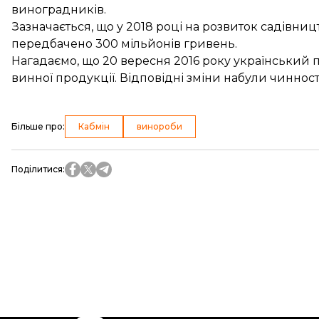
виноградників.
Зазначається, що у 2018 році на розвиток садівниц
передбачено 300 мільйонів гривень.
Нагадаємо, що 20 вересня 2016 року український
винної продукції
. Відповідні зміни набули чинност
Більше про
:
Кабмін
винороби
Поділитися
: