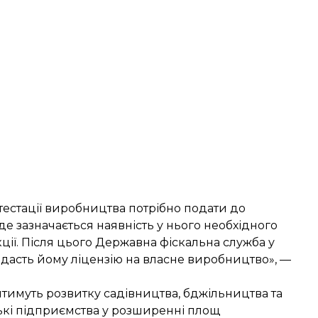
тестації виробництва потрібно подати до
 зазначається наявність у нього необхідного
ії. Після цього Державна фіскальна служба у
дасть йому ліцензію на власне виробництво», —
тимуть розвитку садівництва, бджільництва та
ькі підприємства у розширенні площ