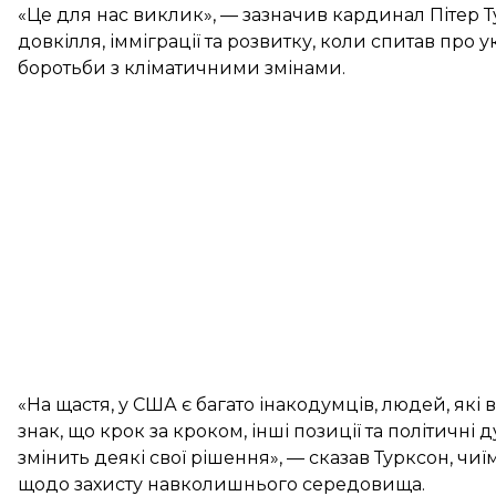
«Це для нас виклик», — зазначив кардинал Пітер 
довкілля, імміграції та розвитку, коли спитав про 
боротьби з кліматичними змінами.
«На щастя, у США є багато інакодумців, людей, які
знак, що крок за кроком, інші позиції та політичні
змінить деякі свої рішення», — сказав Турксон, ч
щодо захисту навколишнього середовища.