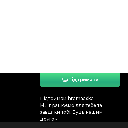
Підтримати
Підтримай hromadske.
Ми працюємо для тебе та
завдяки тобі. Будь нашим
другом