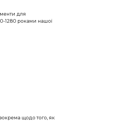
ументи для
00-1280 роками нашої
зокрема щодо того, як