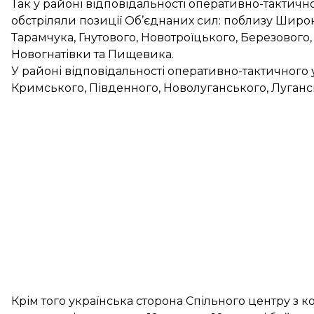
Так у районі відповідальності оперативно-тактичн
обстріляли позиції Об’єднаних сил: поблизу Широки
Тарамчука, Гнутового, Новотроїцького, Березового,
Новогнатівки та Пищевика.
У районі відповідальності оперативно-тактичного у
Кримського, Південного, Новолуганського, Лугансь
Крім того українська сторона Спільного центру з