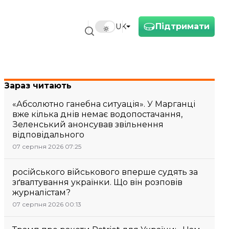
Підтримати
UK
Зараз читають
«Абсолютно ганебна ситуація». У Марганці
вже кілька днів немає водопостачання,
Зеленський анонсував звільнення
відповідального
07 серпня 2026 07:25
російського військового вперше судять за
зґвалтування українки. Що він розповів
журналістам?
07 серпня 2026 00:13