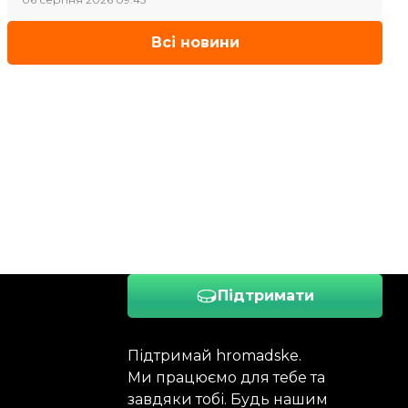
Всі новини
Підтримати
Підтримай hromadske.
Ми працюємо для тебе та
завдяки тобі. Будь нашим