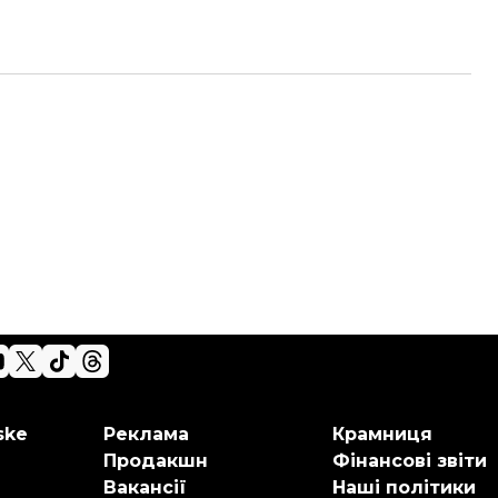
ske
Реклама
Крамниця
Продакшн
Фінансові звіти
Вакансії
Наші політики