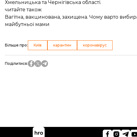
Хмельницька та Чернігівська області.
читайте також
Вагітна, вакцинована, захищена. Чому варто виби
майбутньої мами
Більше про
:
Київ
карантин
коронавірус
Поділитися
: