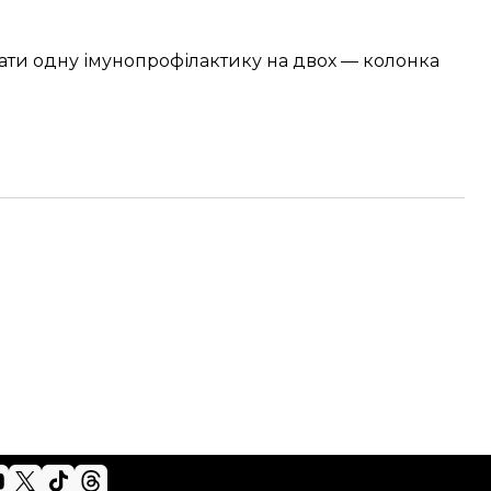
рати одну імунопрофілактику на двох — колонка