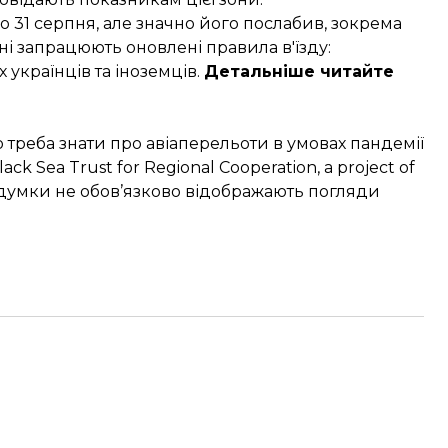
 31 серпня, але значно його послабив, зокрема
і запрацюють оновлені правила в'їзду:
українців та іноземців.
Детальніше читайте
о треба знати про авіаперельоти в умовах пандемії
ack Sea Trust for Regional Cooperation, a project of
ї думки не обов’язково відображають погляди