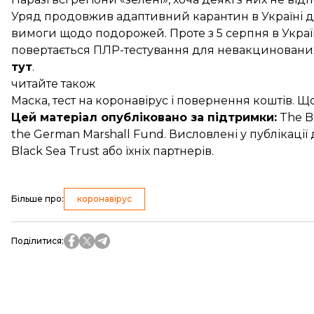
Уряд продовжив адаптивний карантин в Україні до
вимоги щодо подорожей. Проте з 5 серпня в Україн
повертається ПЛР-тестування для невакцинованих 
тут
.
читайте також
Маска, тест на коронавірус і повернення коштів. Щ
Цей матеріал опубліковано за підтримки:
The Bl
the German Marshall Fund. Висловлені у публікаці
Black Sea Trust або їхніх партнерів.
Більше про
:
коронавірус
Поділитися
: