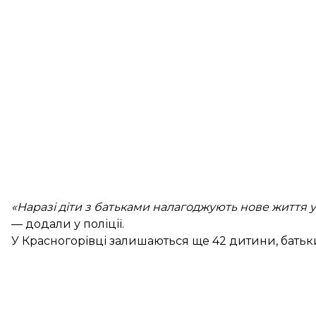
«Наразі діти з батьками налагоджують нове життя 
— додали у поліції.
У Красногорівці залишаються ще 42 дитини, батьки