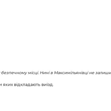
у безпечному місці. Нині в Максимільянівці не залиш
 яких відкладають виїзд.