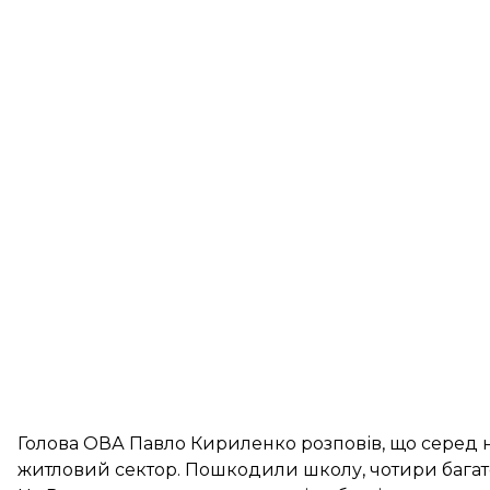
Голова ОВА Павло Кириленко розповів, що серед 
житловий сектор. Пошкодили школу, чотири багато