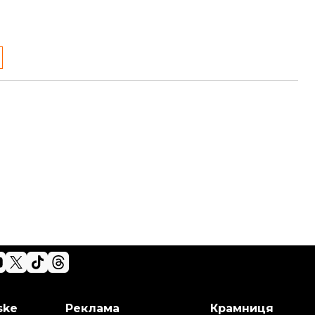
ske
Реклама
Крамниця