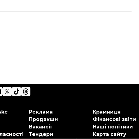
ske
Реклама
Крамниця
Продакшн
Фінансові звіти
Вакансії
Наші політики
ласності
Тендери
Карта сайту