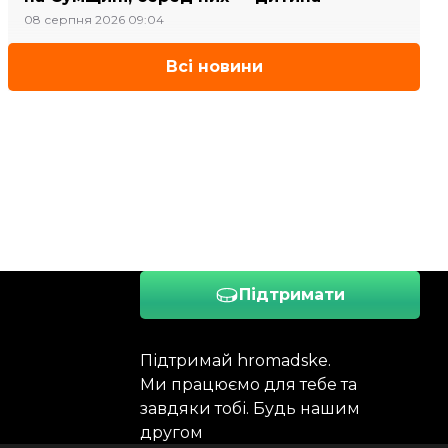
08 серпня 2026 09:04
Всі новини
Підтримати
Підтримай hromadske.
Ми працюємо для тебе та
завдяки тобі. Будь нашим
другом