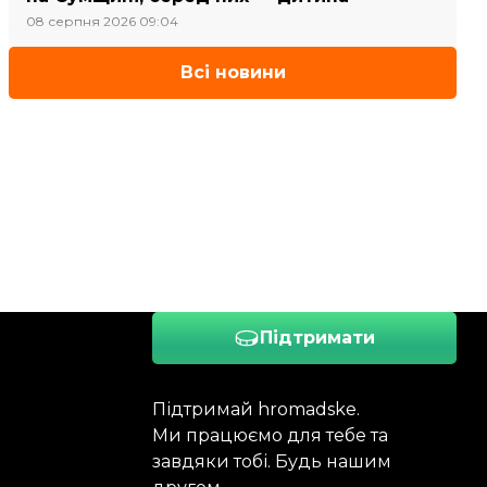
08 серпня 2026 09:04
Всі новини
Підтримати
Підтримай hromadske.
Ми працюємо для тебе та
завдяки тобі. Будь нашим