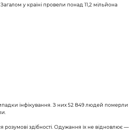
 Загалом у країні провели понад 11,2 мільйона
 випадки інфікування. З них 52 849 людей померли
ли.
я розумові здібності. Одужання їх не відновлює —