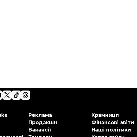
ske
Реклама
Крамниця
Продакшн
Фінансові звіти
Вакансії
Наші політики