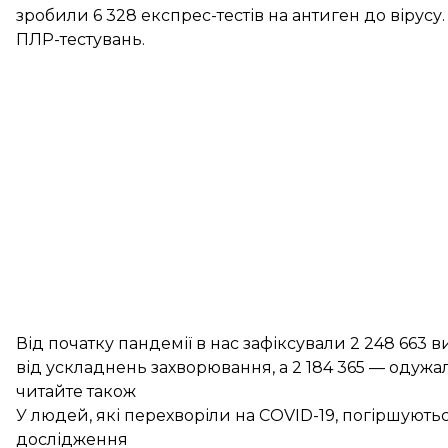
зробили 6 328 експрес-тестів на антиген до вірусу.
ПЛР-тестувань.
Від початку пандемії в нас зафіксували 2 248 663
від ускладнень захворювання, а 2 184 365 — одужа
читайте також
У людей, які перехворіли на COVID-19, погіршуютьс
дослідження