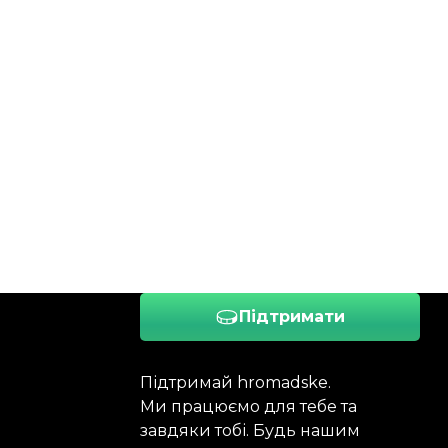
Підтримати
Підтримай hromadske.
Ми працюємо для тебе та
завдяки тобі. Будь нашим