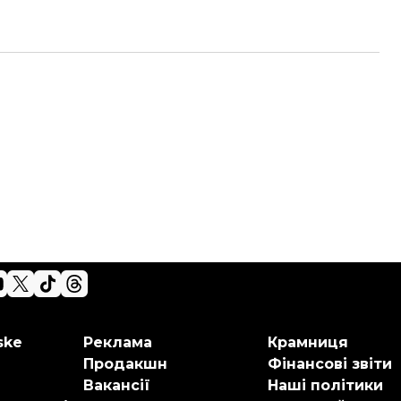
ske
Реклама
Крамниця
Продакшн
Фінансові звіти
Вакансії
Наші політики