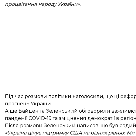
процвітання народу України»
.
Під час розмови політики наголосили, що ці реф
прагнень України.
А ще Байден та Зеленський обговорили важливість
пандемії COVID-19 та зміцнення демократії в регіон
Після розмови Зеленський
написав
, що був ради
«Україна цінує підтримку США на різних рівнях. Ми