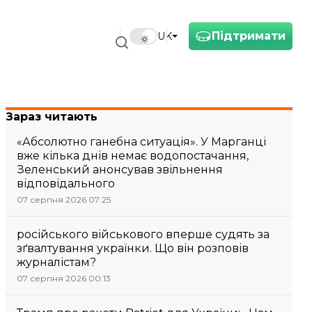
Підтримати
UK
Зараз читають
«Абсолютно ганебна ситуація». У Марганці
вже кілька днів немає водопостачання,
Зеленський анонсував звільнення
відповідального
07 серпня 2026 07:25
російського військового вперше судять за
зґвалтування українки. Що він розповів
журналістам?
07 серпня 2026 00:13