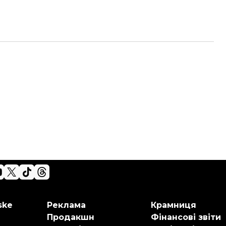
ske
Реклама
Крамниця
Продакшн
Фінансові звіти