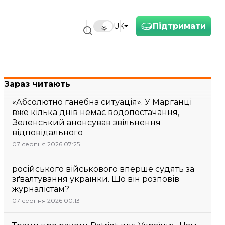
Підтримати
UK
Зараз читають
«Абсолютно ганебна ситуація». У Марганці
вже кілька днів немає водопостачання,
Зеленський анонсував звільнення
відповідального
07 серпня 2026 07:25
російського військового вперше судять за
зґвалтування українки. Що він розповів
журналістам?
07 серпня 2026 00:13