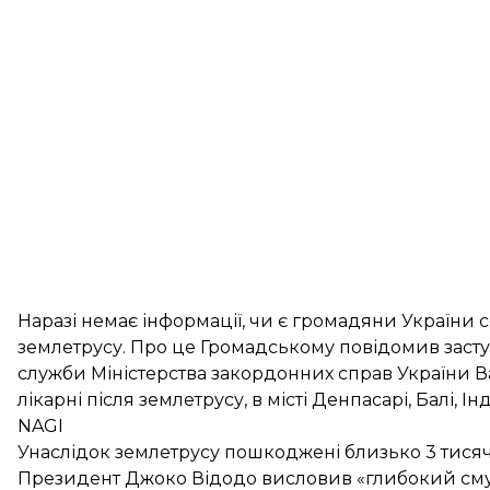
Наразі немає інформації, чи є
громадяни України
с
землетрусу. Про це Громадському повідомив заст
служби Міністерства закордонних справ України В
лікарні після землетрусу, в місті Денпасарі, Балі, 
NAGI
Унаслідок землетрусу пошкоджені близько 3 тисяч
Президент Джоко Відодо висловив «глибокий смут