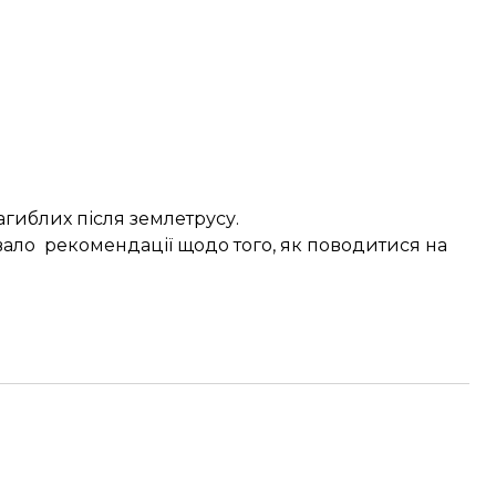
агиблих
після землетрусу.
вало рекомендації щодо того, як
поводитися на