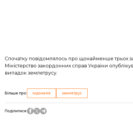
Спочатку повідомлялось про
щонайменше трьох з
Міністерство закордонних справ України опубліку
випадок землетрусу
.
Більше про
:
Індонезія
землетрус
Поділитися
: