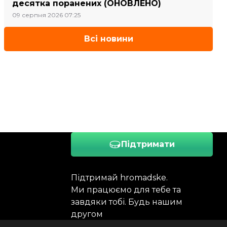
десятка поранених (ОНОВЛЕНО)
09 серпня 2026 07:25
Всі новини
Підтримати
Підтримай hromadske.
Ми працюємо для тебе та
завдяки тобі. Будь нашим
другом