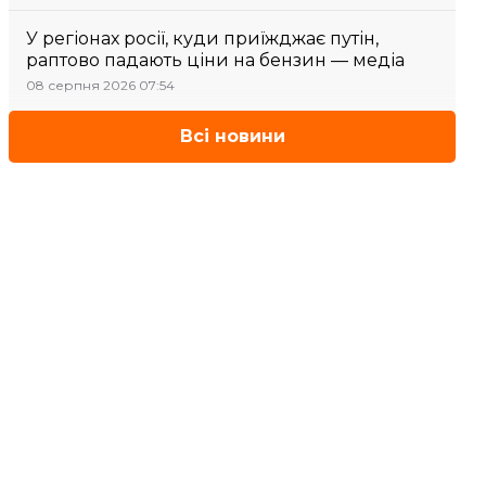
У регіонах росії, куди приїжджає путін,
раптово падають ціни на бензин — медіа
08 серпня 2026 07:54
Всі новини