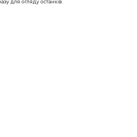
азу для огляду останків.