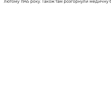
лютому 1945 року. Також там розгорнули медичну б