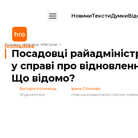
Новини
Тексти
Думки
Від
Посадовці райадміністрацій Львова отримали підозри у справі про в
Головна
Україна
Регіони
Посадовці райадмініст
у справі про відновленн
Що відомо?
Вікторія Коломієць
Ірина Сітнікова
Журналістка
Старша редакторка стрічки нови