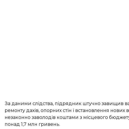
За даними слідства, підрядник штучно завищив вар
ремонту дахів, опорних стін і встановлення нових 
незаконно заволодів коштами з місцевого бюджету,
понад 1,7 млн гривень.