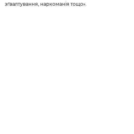
зґвалтування, наркоманія тощо».