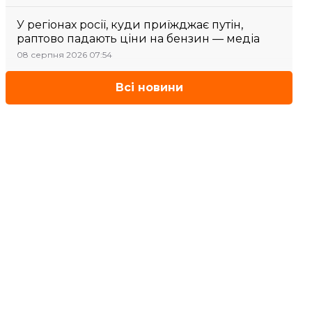
У регіонах росії, куди приїжджає путін,
раптово падають ціни на бензин — медіа
08 серпня 2026 07:54
Всі новини