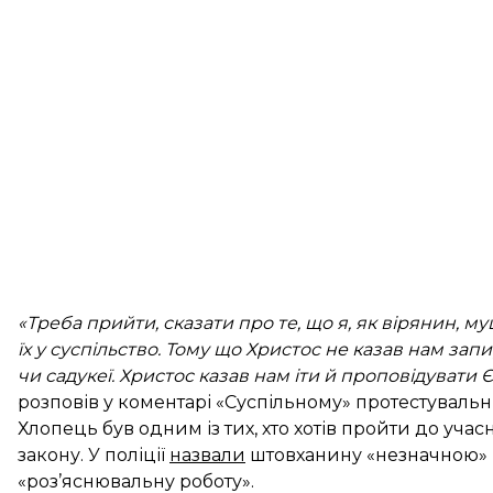
«Треба прийти, сказати про те, що я, як вірянин, 
їх у суспільство. Тому що Христос не казав нам за
чи садукеї. Христос казав нам іти й проповідувати Є
розповів у коментарі «Суспільному» протестувальн
Хлопець був одним із тих, хто хотів пройти до уча
закону. У поліції
назвали
штовханину «незначною» 
«роз’яснювальну роботу».