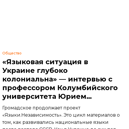
Общество
«Языковая ситуация в
Украине глубоко
колониальна» — интервью с
профессором Колумбийского
университета Юрием
Шевчуком
Громадское продолжает проект
«Языки.Независимость». Это цикл материалов о
том, как развивались национальные языки