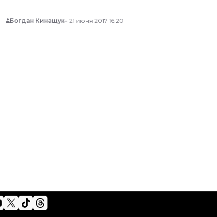
Богдан Кинащук
21 июня 2017 16:20