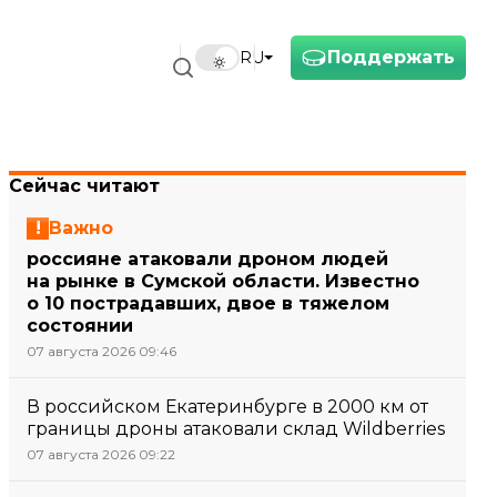
Поддержать
RU
Сейчас читают
Важно
россияне атаковали дроном людей
на рынке в Сумской области. Известно
о 10 пострадавших, двое в тяжелом
состоянии
07 августа 2026 09:46
В российском Екатеринбурге в 2000 км от
границы дроны атаковали склад Wildberries
07 августа 2026 09:22