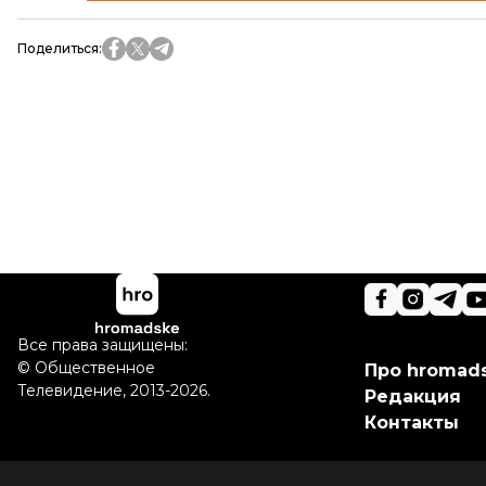
Поделиться
:
Все права защищены:
©
Общественное
Про hromad
Телевидение
,
2013-2026.
Редакция
Контакты