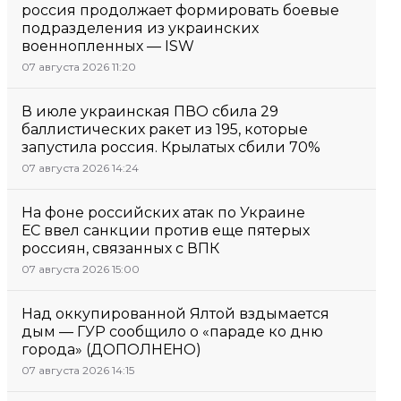
россия продолжает формировать боевые
подразделения из украинских
военнопленных — ISW
07 августа 2026 11:20
В июле украинская ПВО сбила 29
баллистических ракет из 195, которые
запустила россия. Крылатых сбили 70%
07 августа 2026 14:24
На фоне российских атак по Украине
ЕС ввел санкции против еще пятерых
россиян, связанных с ВПК
07 августа 2026 15:00
Над оккупированной Ялтой вздымается
дым — ГУР сообщило о «параде ко дню
города» (ДОПОЛНЕНО)
07 августа 2026 14:15