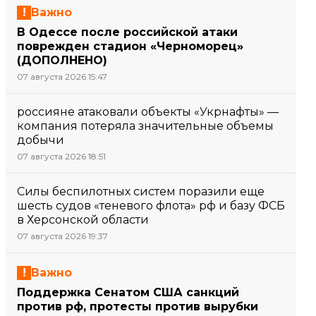
Важно
В Одессе после российской атаки
поврежден стадион «Черноморец»
(ДОПОЛНЕНО)
07 августа 2026 15:47
россияне атаковали объекты «Укрнафты» —
компания потеряла значительные объемы
добычи
07 августа 2026 18:51
Силы беспилотных систем поразили еще
шесть судов «теневого флота» рф и базу ФСБ
в Херсонской области
07 августа 2026 19:37
Важно
Поддержка Сенатом США санкций
против рф, протесты против вырубки