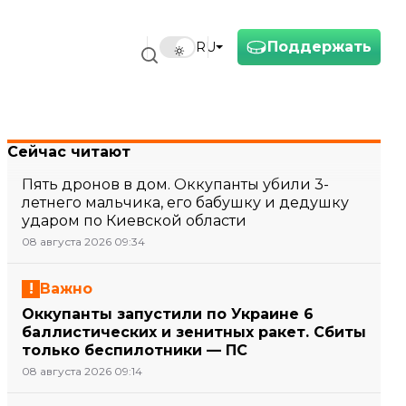
Поддержать
RU
Сейчас читают
Пять дронов в дом. Оккупанты убили 3-
летнего мальчика, его бабушку и дедушку
ударом по Киевской области
08 августа 2026 09:34
Важно
Оккупанты запустили по Украине 6
баллистических и зенитных ракет. Сбиты
только беспилотники — ПС
08 августа 2026 09:14