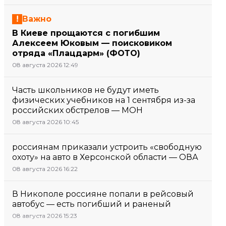
Важно
В Киеве прощаются с погибшим
Алексеем Юковым — поисковиком
отряда «Плацдарм» (ФОТО)
08 августа 2026 12:49
Часть школьников не будут иметь
физических учебников на 1 сентября из-за
российских обстрелов — МОН
08 августа 2026 10:45
россиянам приказали устроить «свободную
охоту» на авто в Херсонской области — ОВА
08 августа 2026 16:22
В Никополе россияне попали в рейсовый
автобус — есть погибший и раненый
08 августа 2026 15:23