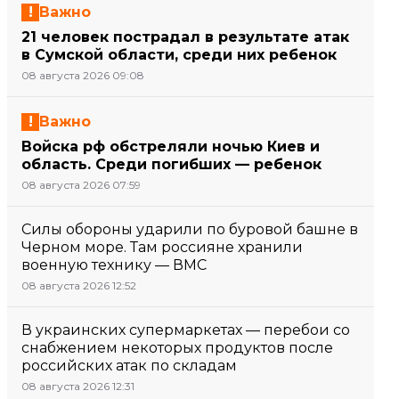
Важно
21 человек пострадал в результате атак
в Сумской области, среди них ребенок
08 августа 2026 09:08
Важно
Войска рф обстреляли ночью Киев и
область. Среди погибших — ребенок
08 августа 2026 07:59
Силы обороны ударили по буровой башне в
Черном море. Там россияне хранили
военную технику — ВМС
08 августа 2026 12:52
В украинских супермаркетах — перебои со
снабжением некоторых продуктов после
российских атак по складам
08 августа 2026 12:31