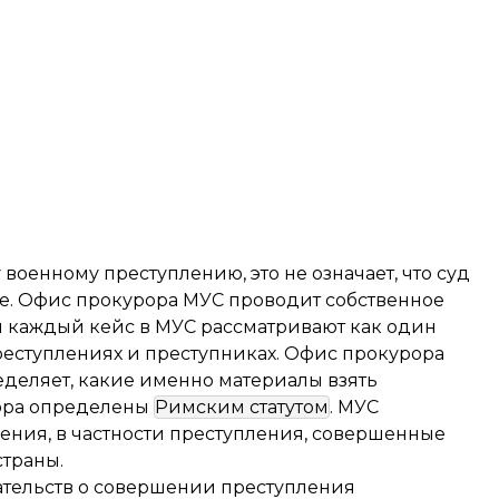
оенному преступлению, это не означает, что суд
ие. Офис прокурора МУС проводит собственное
и каждый кейс в МУС рассматривают как один
еступлениях и преступниках. Офис прокурора
деляет, какие именно материалы взять
бора определены
Римским статутом
. МУС
ения, в частности преступления, совершенные
траны.
ательств о совершении преступления