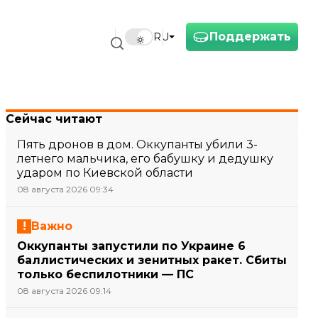
Поддержать
RU
Сейчас читают
Пять дронов в дом. Оккупанты убили 3-
летнего мальчика, его бабушку и дедушку
ударом по Киевской области
08 августа 2026 09:34
Важно
Оккупанты запустили по Украине 6
баллистических и зенитных ракет. Сбиты
только беспилотники — ПС
08 августа 2026 09:14