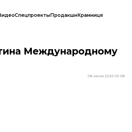
Видео
Спецпроекты
Продакшн
Крамниця
утина Международному
08 июня 2026 09:08