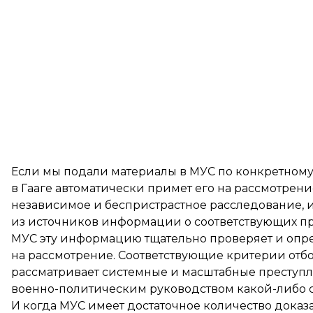
Если мы подали материалы в МУС по конкретному в
в Гааге автоматически примет его на рассмотрен
независимое и беспристрастное расследование, 
из источников информации о соответствующих пр
МУС эту информацию тщательно проверяет и опре
на рассмотрение. Соответствующие критерии от
рассматривает системные и масштабные преступл
военно-политическим руководством какой-либо с
И когда МУС имеет достаточное количество доказ