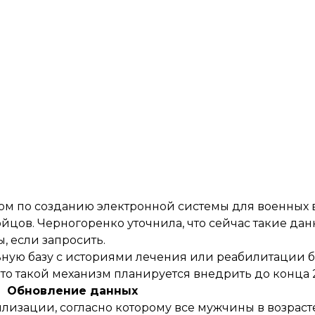
вом по созданию электронной системы для военных в
йцов. Черногоренко уточнила, что сейчас такие да
, если запросить.
ьную базу с историями лечения или реабилитации б
то такой механизм планируется внедрить до конца 
Обновление данных
лизации, согласно которому все мужчины в возрасте