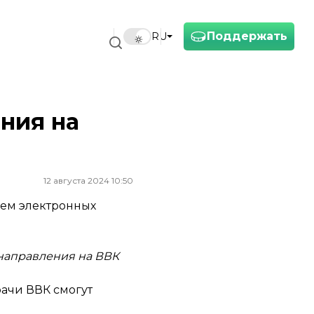
Поддержать
RU
ния на
12 августа 2024 10:50
ием электронных
направления на ВВК
рачи ВВК смогут