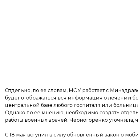
Отдельно, по ее словам, МОУ работает с Минздра
будет отображаться вся информация о лечении бо
центральной базе любого госпиталя или больницы
Однако по ее мнению, необходимо создать отдел
работы военных врачей. Черногоренко уточнила, ч
С 18 мая вступил в силу обновленный закон о моби