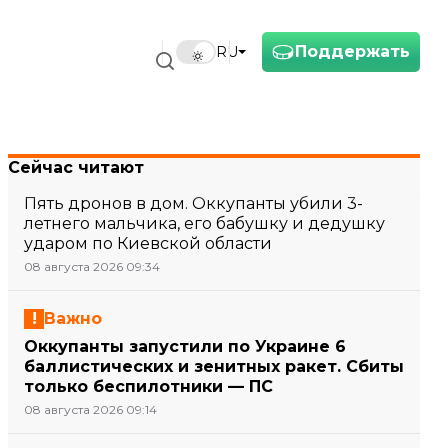
Поддержать
RU
Сейчас читают
Пять дронов в дом. Оккупанты убили 3-
летнего мальчика, его бабушку и дедушку
ударом по Киевской области
08 августа 2026 09:34
Важно
Оккупанты запустили по Украине 6
баллистических и зенитных ракет. Сбиты
только беспилотники — ПС
08 августа 2026 09:14