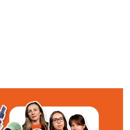
-очень сильно люблю»