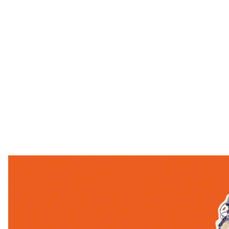
Підтримати
читайте также:
Узнала погибшего мужа по записке «Я тебя очень