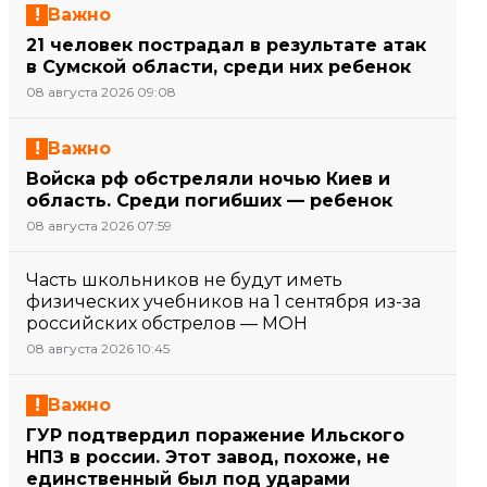
Важно
21 человек пострадал в результате атак
в Сумской области, среди них ребенок
08 августа 2026 09:08
Важно
Войска рф обстреляли ночью Киев и
область. Среди погибших — ребенок
08 августа 2026 07:59
Часть школьников не будут иметь
физических учебников на 1 сентября из-за
российских обстрелов — МОН
08 августа 2026 10:45
Важно
ГУР подтвердил поражение Ильского
НПЗ в россии. Этот завод, похоже, не
единственный был под ударами