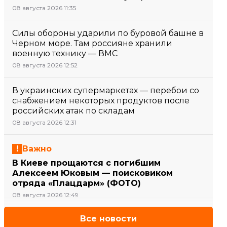
08 августа 2026 11:35
Силы обороны ударили по буровой башне в
Черном море. Там россияне хранили
военную технику — ВМС
08 августа 2026 12:52
В украинских супермаркетах — перебои со
снабжением некоторых продуктов после
российских атак по складам
08 августа 2026 12:31
Важно
В Киеве прощаются с погибшим
Алексеем Юковым — поисковиком
отряда «Плацдарм» (ФОТО)
08 августа 2026 12:49
Все новости