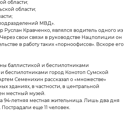
ой области;
ьской области;
асти;
 подразделений МВД».
р Руслан Кравченко, являлся водитель одного из
 Через свои связи в руководстве Нацполиции он
ьстве в работу таких «порноофисов». Вскоре его
оны баллистикой и беспилотниками
и беспилотниками город Конотоп Сумской
Артем Семенихин рассказал о «множестве»
х зданиях, в частности, в центральной
ен местный музей.
бла 94-летняя местная жительница. Лишь два дня
Пострадали еще 11 человек.