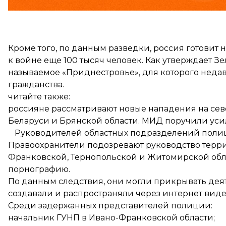
Кроме того, по данным разведки, россия готовит
к войне еще 100 тысяч человек. Как утверждает Зе
называемое «Приднестровье», для которого неда
гражданства.
читайте также:
россияне рассматривают новые нападения на се
Беларуси и Брянской области. МИД поручили уси
Руководителей областных подразделений поли
Правоохранители подозревают руководство терр
Франковской, Тернопольской и Житомирской обл
порнографию
.
По данным следствия, они могли прикрывать дея
создавали и распространяли через интернет виде
Среди задержанных представителей полиции:
начальник ГУНП в Ивано-Франковской области;