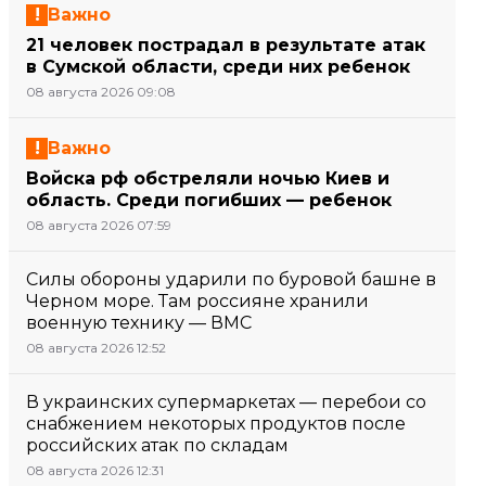
Важно
21 человек пострадал в результате атак
в Сумской области, среди них ребенок
08 августа 2026 09:08
Важно
Войска рф обстреляли ночью Киев и
область. Среди погибших — ребенок
08 августа 2026 07:59
Силы обороны ударили по буровой башне в
Черном море. Там россияне хранили
военную технику — ВМС
08 августа 2026 12:52
В украинских супермаркетах — перебои со
снабжением некоторых продуктов после
российских атак по складам
08 августа 2026 12:31