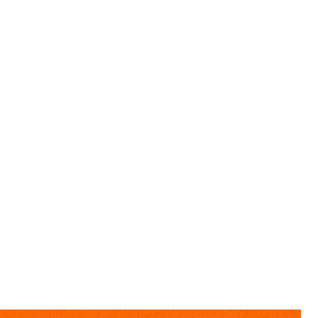
наступательные действия на Черниговско-