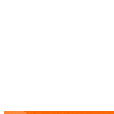
По данным разведки, россия может планировать 