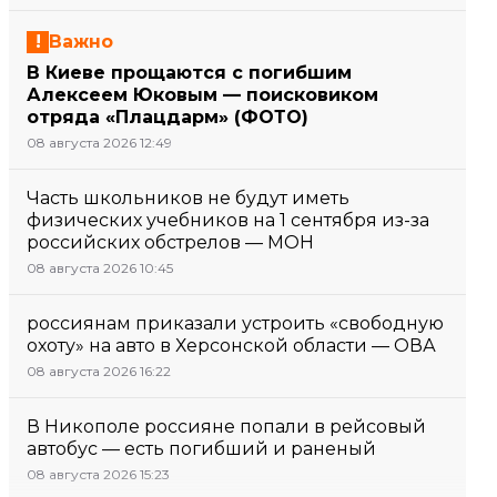
Важно
В Киеве прощаются с погибшим
Алексеем Юковым — поисковиком
отряда «Плацдарм» (ФОТО)
08 августа 2026 12:49
Часть школьников не будут иметь
физических учебников на 1 сентября из-за
российских обстрелов — МОН
08 августа 2026 10:45
россиянам приказали устроить «свободную
охоту» на авто в Херсонской области — ОВА
08 августа 2026 16:22
В Никополе россияне попали в рейсовый
автобус — есть погибший и раненый
08 августа 2026 15:23