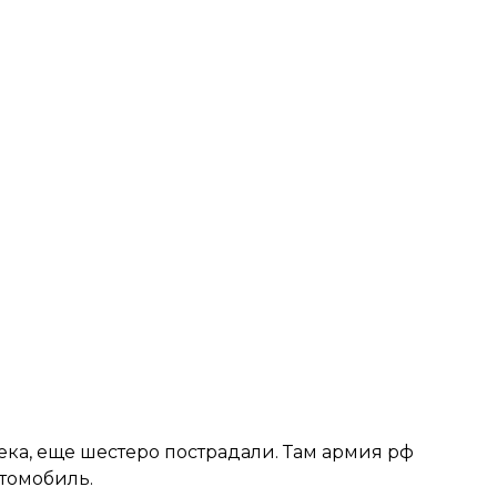
ека, еще шестеро пострадали. Там армия рф
томобиль.