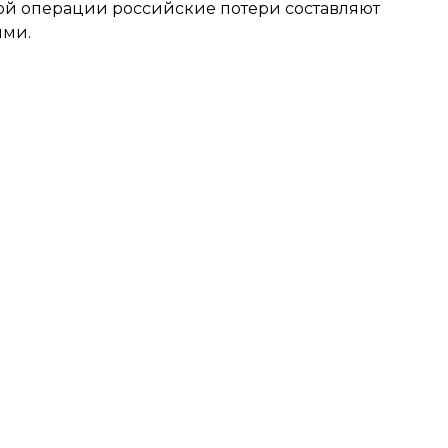
той операции российские потери составляют
ыми.