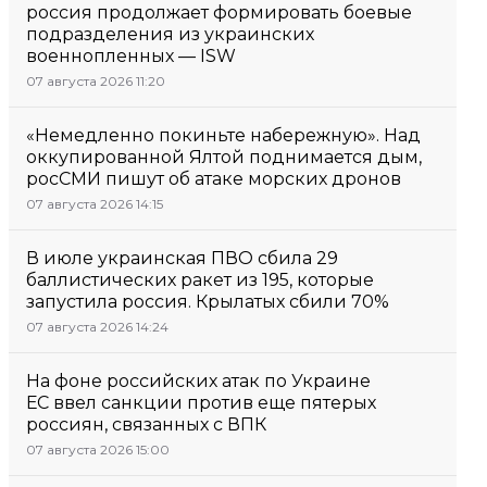
россия продолжает формировать боевые
подразделения из украинских
военнопленных — ISW
07 августа 2026 11:20
«Немедленно покиньте набережную». Над
оккупированной Ялтой поднимается дым,
росСМИ пишут об атаке морских дронов
07 августа 2026 14:15
В июле украинская ПВО сбила 29
баллистических ракет из 195, которые
запустила россия. Крылатых сбили 70%
07 августа 2026 14:24
На фоне российских атак по Украине
ЕС ввел санкции против еще пятерых
россиян, связанных с ВПК
07 августа 2026 15:00