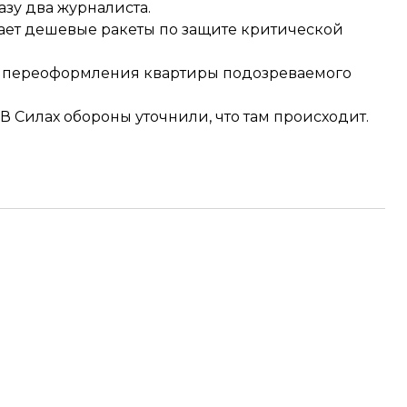
азу два журналиста.
ает
дешевые ракеты по защите критической
 переоформления квартиры подозреваемого
 В Силах обороны
уточнили
, что там происходит.