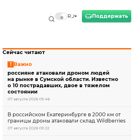
Поддержать
RU
главное за 21 мая
Сейчас читают
Важно
россияне атаковали дроном людей
на рынке в Сумской области. Известно
о 10 пострадавших, двое в тяжелом
состоянии
07 августа 2026 09:46
В российском Екатеринбурге в 2000 км от
границы дроны атаковали склад Wildberries
07 августа 2026 09:22