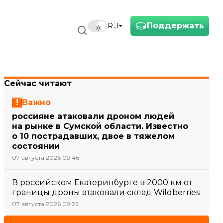
Поддержать
RU
Сейчас читают
Важно
россияне атаковали дроном людей
на рынке в Сумской области. Известно
о 10 пострадавших, двое в тяжелом
состоянии
07 августа 2026 09:46
В российском Екатеринбурге в 2000 км от
границы дроны атаковали склад Wildberries
07 августа 2026 09:22