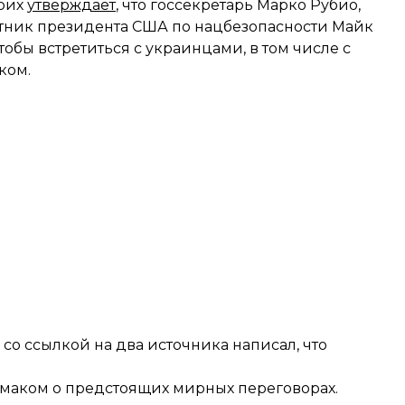
нрих
утверждает
, что госсекретарь Марко Рубио,
тник президента США по нацбезопасности Майк
чтобы встретиться с украинцами, в том числе с
ком.
 со ссылкой на два источника
написал
, что
маком о предстоящих мирных переговорах.