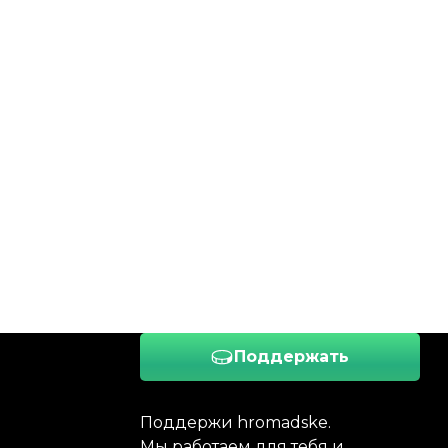
Поддержать
Поддержи hromadske.
Мы работаем для тебя и