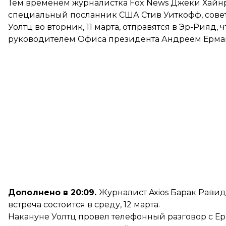
Тем временем журналистка Fox News Джеки Хай
специальный посланник США Стив Уиткофф, сове
Уолтц во вторник, 11 марта, отправятся в Эр-Рияд, 
руководителем Офиса президента Андреем Ерма
Дополнено в 20:09.
Журналист Axios Барак Равид
встреча состоится в среду, 12 марта.
Накануне Уолтц
провел телефонный разговор
с Ер