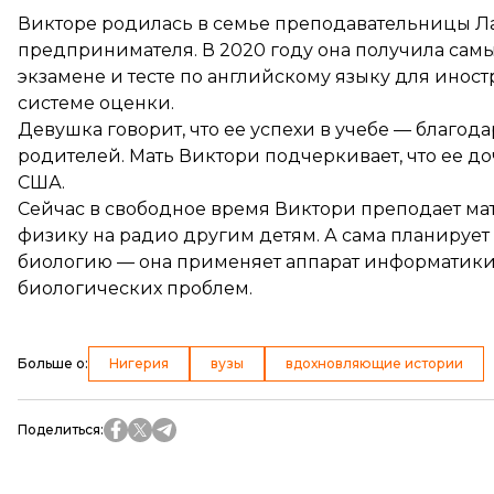
Викторе родилась в семье преподавательницы Ла
предпринимателя. В 2020 году она получила сам
экзамене и тесте по английскому языку для ин
системе оценки.
Девушка говорит, что ее успехи в учебе — благод
родителей. Мать Виктори подчеркивает, что ее доч
США.
Сейчас в свободное время Виктори преподает ма
физику на радио другим детям. А сама планирует
биологию — она применяет аппарат информатик
биологических проблем.
Больше о
:
Нигерия
вузы
вдохновляющие истории
Поделиться
: