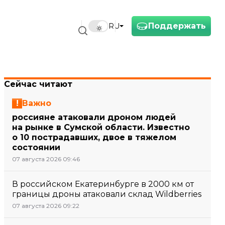
Поддержать
RU
Сейчас читают
Важно
россияне атаковали дроном людей
на рынке в Сумской области. Известно
о 10 пострадавших, двое в тяжелом
состоянии
07 августа 2026 09:46
В российском Екатеринбурге в 2000 км от
границы дроны атаковали склад Wildberries
07 августа 2026 09:22