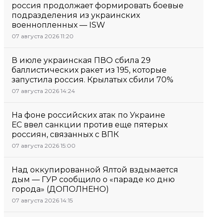
россия продолжает формировать боевые
подразделения из украинских
военнопленных — ISW
07 августа 2026 11:20
В июле украинская ПВО сбила 29
баллистических ракет из 195, которые
запустила россия. Крылатых сбили 70%
07 августа 2026 14:24
На фоне российских атак по Украине
ЕС ввел санкции против еще пятерых
россиян, связанных с ВПК
07 августа 2026 15:00
Над оккупированной Ялтой вздымается
дым — ГУР сообщило о «параде ко дню
города» (ДОПОЛНЕНО)
07 августа 2026 14:15