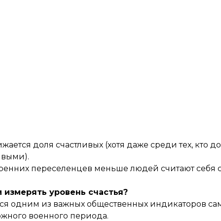
ижается доля счастливых (хотя даже среди тех, кто д
ивыми).
утренних переселенцев меньше людей считают себя 
 измерять уровень счастья?
ется одним из важных общественных индикаторов са
жного военного периода.