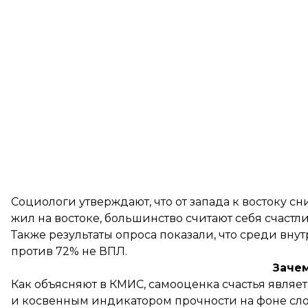
Социологи утверждают, что от запада к востоку сн
жил на востоке, большинство считают себя счастл
Также результаты опроса показали, что среди вн
против 72% не ВПЛ.
Зачем
Как объясняют в КМИС, самооценка счастья явля
и косвенным индикатором прочности на фоне сло