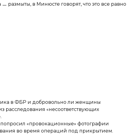
а ㅡ размыты, в Минюсте говорят, что это все равно
ктика в ФБР и добровольно ли женщины
о из расследования «несоответствующих
.
нт попросил «провокационные» фотографии
ования во время операций под прикрытием.