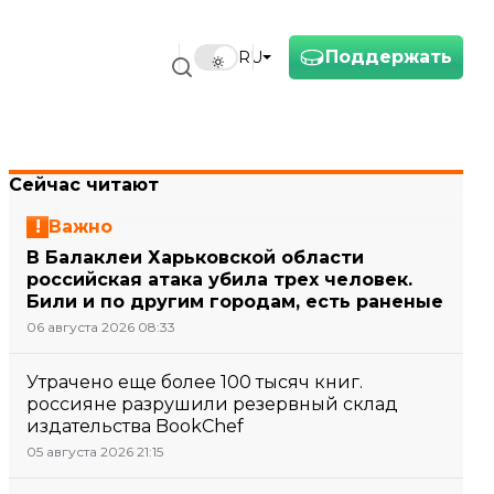
Поддержать
RU
Сейчас читают
Важно
В Балаклеи Харьковской области
российская атака убила трех человек.
Били и по другим городам, есть раненые
06 августа 2026 08:33
Утрачено еще более 100 тысяч книг.
россияне разрушили резервный склад
издательства BookChef
05 августа 2026 21:15