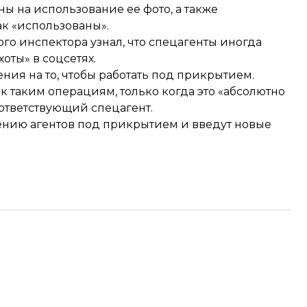
 на использование ее фото, а также
ак «использованы».
о инспектора узнал, что спецагенты иногда
оты» в соцсетях.
ия на то, чтобы работать под прикрытием.
к таким операциям, только когда это «абсолютно
оответствующий спецагент.
чению агентов под прикрытием и введут новые