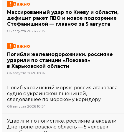
Важно
Массированный удар по Киеву и области,
дефицит ракет ПВО и новое подозрение
Стефанишиной — главное за 5 августа
05 августа 2026 22:13
Важно
Погибли железнодорожники. россияне
ударили по станции «Лозовая»
в Харьковской области
06 августа 2026 11:06
Погиб украинский моряк. россия атаковала
судно с украинской пшеницей,
следовавшее по морскому коридору
06 августа 2026 10:54
Ударили по логистике. россияне атаковали
Днепропетровскую область — 5 человек