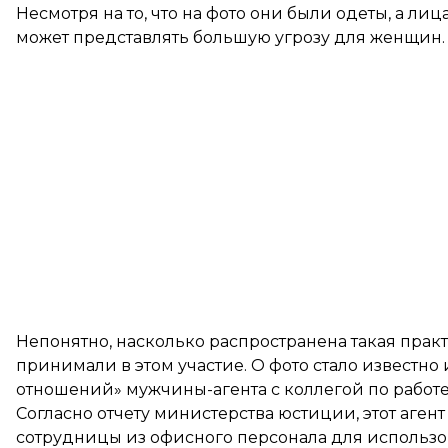
Несмотря на то, что на фото они были одеты, а лиц
может представлять большую угрозу для женщин.
Непонятно, насколько распространена такая пра
принимали в этом участие. О фото стало известн
отношений» мужчины-агента с коллегой по работе
Согласно отчету министерства юстиции, этот аге
сотрудницы из офисного персонала для использ