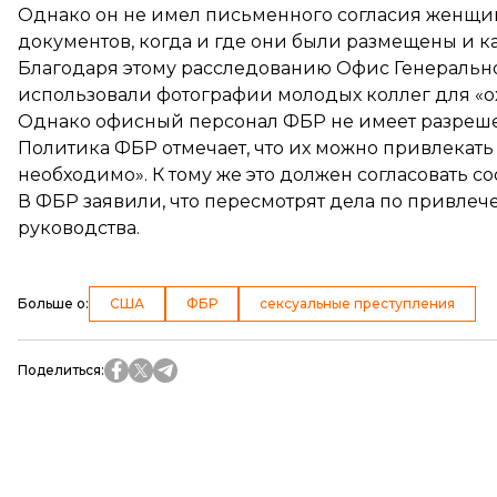
Однако он не имел письменного согласия женщины
документов, когда и где они были размещены и к
Благодаря этому расследованию Офис Генеральног
использовали фотографии молодых коллег для «ох
Однако офисный персонал ФБР не имеет разрешен
Политика ФБР отмечает, что их можно привлекать 
необходимо». К тому же это должен согласовать с
В ФБР заявили, что пересмотрят дела по привле
руководства.
Больше о
:
США
ФБР
сексуальные преступления
Поделиться
: