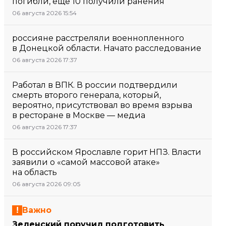
погибли, еще 10 получили ранения
06 августа 2026 15:54
россияне расстреляли военнопленного
в Донецкой области. Начато расследование
06 августа 2026 17:37
Работал в ВПК. В россии подтвердили
смерть второго генерала, который,
вероятно, присутствовал во время взрыва
в ресторане в Москве — медиа
06 августа 2026 17:37
В российском Ярославле горит НПЗ. Власти
заявили о «самой массовой атаке»
на область
06 августа 2026 09:05
Важно
Зеленский поручил подготовить