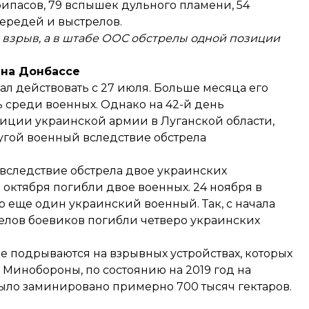
ипасов, 79 вспышек дульного пламени, 54
чередей и выстрелов.
взрыв, а в штабе ООС обстрелы одной позиции
 на Донбассе
ал действовать
с 27 июля. Больше месяца его
ь среди военных. Однако на 42-й день
иции украинской армии в Луганской области,
угой военный вследствие обстрела
вследствие обстрела двое украинских
октября погибли двое военных. 24 ноября в
р
еще один украинский военный. Так, с начала
елов боевиков погибли четверо украинских
е подрываются на взрывных устройствах, которых
м
Минобороны
, по состоянию на 2019 год на
ыло заминировано примерно 700 тысяч гектаров.