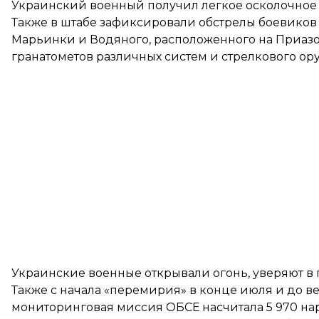
Украинский военный получил легкое осколочное 
Также в штабе зафиксировали обстрелы боевиков 
Марьинки и Водяного, расположенного на Приазо
гранатометов различных систем и стрелкового ор
Украинские военные открывали огонь, уверяют в 
Также с начала «перемирия» в конце июля и до в
мониторинговая миссия ОБСЕ
насчитала
5 970 на