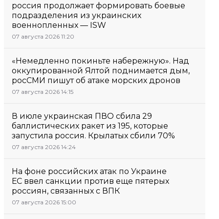
россия продолжает формировать боевые
подразделения из украинских
военнопленных — ISW
07 августа 2026 11:20
«Немедленно покиньте набережную». Над
оккупированной Ялтой поднимается дым,
росСМИ пишут об атаке морских дронов
07 августа 2026 14:15
В июле украинская ПВО сбила 29
баллистических ракет из 195, которые
запустила россия. Крылатых сбили 70%
07 августа 2026 14:24
На фоне российских атак по Украине
ЕС ввел санкции против еще пятерых
россиян, связанных с ВПК
07 августа 2026 15:00