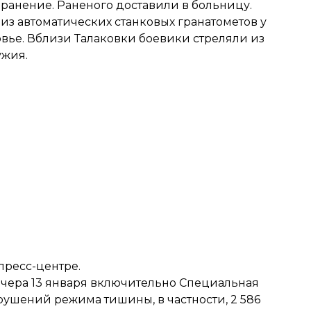
ранение. Раненого доставили в больницу.
из автоматических станковых гранатометов у
вье. Вблизи Талаковки боевики стреляли из
ужия.
пресс-центре.
ечера 13 января включительно Специальная
рушений режима тишины, в частности, 2 586