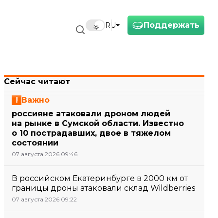
Поддержать
RU
Сейчас читают
Важно
россияне атаковали дроном людей
на рынке в Сумской области. Известно
о 10 пострадавших, двое в тяжелом
состоянии
07 августа 2026 09:46
В российском Екатеринбурге в 2000 км от
границы дроны атаковали склад Wildberries
07 августа 2026 09:22