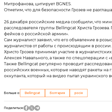
Митрофанова,
цитирует
BGNES.
Отметим, что для безопасности Грозев не разглаша
26 декабря российские медиа сообщили, что мин
расследователя группы Bellingcat Христа Грозева
фейков о российской армии».
Сам журналист заявил, что его объявление в розыс
журналистов от работы с происходящим в россии.
Христо Грозев принимал участие в журналистски
Алексея Навального
, а также по
спецоперации с «
Также Bellingcat регулярно проводит расследова
российских военных, которые наводят ракеты на
оккупанта, который на видео
пытал
украинского в
Больше о
:
Bellingcat
Болгария
росія
Поделиться
: