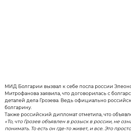
МИД Болгарии вызвал к себе посла россии Элеоно
Митрофанова заявила, что договорилась с болгар
деталей дела Грозева. Ведь официально российс
болгарину.
Также российский дипломат отметила, что объявл
«То, что Грозев объявлен в розыск в россии, не озн
понимать. То есть он где-то живет, и все. Это про