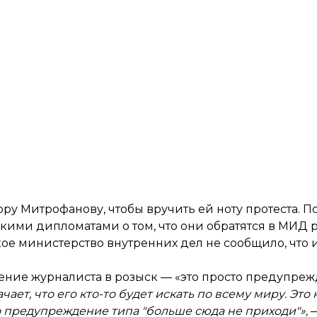
ру Митрофанову, чтобы вручить ей ноту протеста. П
скими дипломатами о том, что они обратятся в МИД 
кое министерство внутренних дел не сообщило, чт
ение журналиста в розыск — «это просто предупреж
ачает, что его кто-то будет искать по всему миру. Это
сто предупреждение типа "больше сюда не приходи"»,
—