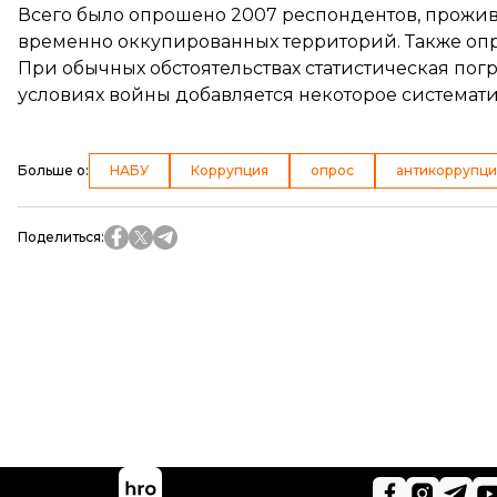
Всего было опрошено 2007 респондентов, прожив
временно оккупированных территорий. Также опр
При обычных обстоятельствах статистическая погр
условиях войны добавляется некоторое системати
Больше о
:
НАБУ
Коррупция
опрос
антикоррупци
Поделиться
: