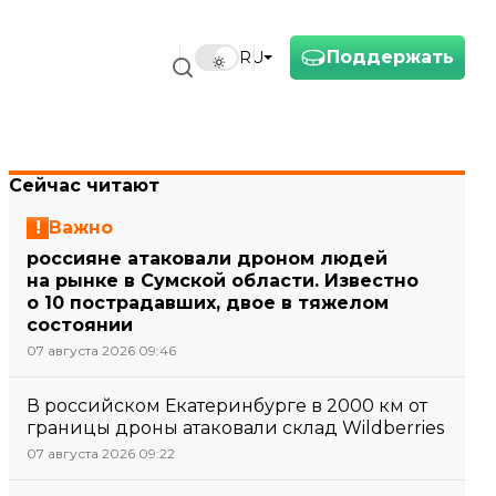
Поддержать
RU
Сейчас читают
Важно
россияне атаковали дроном людей
на рынке в Сумской области. Известно
о 10 пострадавших, двое в тяжелом
состоянии
07 августа 2026 09:46
В российском Екатеринбурге в 2000 км от
границы дроны атаковали склад Wildberries
07 августа 2026 09:22