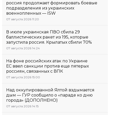
россия продолжает формировать боевые
подразделения из украинских
военнопленных — ISW
07 августа 2026 11:20
В июле украинская ПВО сбила 29
баллистических ракет из 195, которые
запустила россия. Крылатых сбили 70%
07 августа 2026 14:24
На фоне российских атак по Украине
ЕС ввел санкции против еще пятерых
россиян, связанных с ВПК
07 августа 2026 15:00
Над оккупированной Ялтой вздымается
дым — ГУР сообщило о «параде ко дню
города» (ДОПОЛНЕНО)
07 августа 2026 14:15