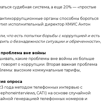
аться судебная система, а еще 20% — «простые
о антикоррупционные органы способны бороться
тметил исполнительный директор КМИС Антон
ли, что есть попытки борьбы с коррупцией и есть
рить о безнадежности ситуации и обреченности»
,
 проблема вне войны
ашивать, какие проблемы вне войны их больше
% говорят о коррупции. Вторая важная проблема
облемы: высокие коммунальные тарифы,
ия опроса
023 года методом телефонных интервью с
ephoneinterviews, CATI) на основе случайной
чайной генерацией телефонных номеров и