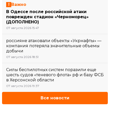
Важно
В Одессе после российской атаки
поврежден стадион «Черноморец»
(ДОПОЛНЕНО)
07 августа 2026 15:47
россияне атаковали объекты «Укрнафты» —
компания потеряла значительные объемы
добычи
07 августа 2026 18:51
Силы беспилотных систем поразили еще
шесть судов «теневого флота» рф и базу ФСБ
в Херсонской области
07 августа 2026 19:37
Все новости