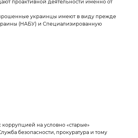
дают проактивной деятельности именно от
прошенные украинцы имеют в виду прежде
краины (НАБУ) и Специализированную
с коррупцией на условно «старые»
лужба безопасности, прокуратура и тому