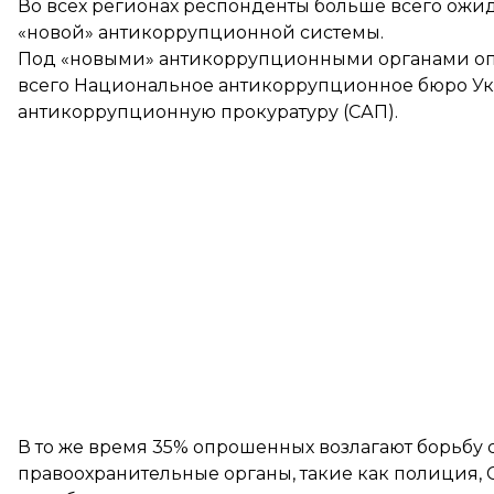
Во всех регионах респонденты больше всего ожи
«новой» антикоррупционной системы.
Под «новыми» антикоррупционными органами о
всего Национальное антикоррупционное бюро У
антикоррупционную прокуратуру (САП).
В то же время 35% опрошенных возлагают борьбу 
правоохранительные органы, такие как полиция, С