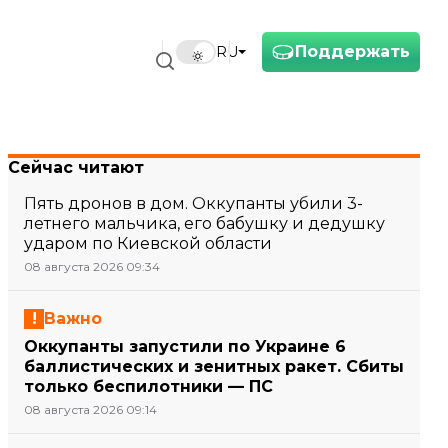
Поддержать
RU
Сейчас читают
Пять дронов в дом. Оккупанты убили 3-
летнего мальчика, его бабушку и дедушку
ударом по Киевской области
08 августа 2026 09:34
Важно
Оккупанты запустили по Украине 6
баллистических и зенитных ракет. Сбиты
только беспилотники — ПС
08 августа 2026 09:14