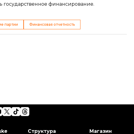
ть государственное финансирование
.
ие партии
Финансовая отчетность
ske
Структура
Магазин