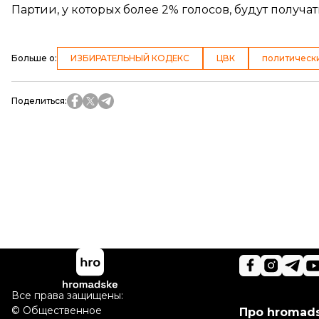
Партии, у которых более 2% голосов,
будут получа
Больше о
:
ИЗБИРАТЕЛЬНЫЙ КОДЕКС
ЦВК
политическ
Поделиться
:
Все права защищены:
©
Общественное
Про hromad