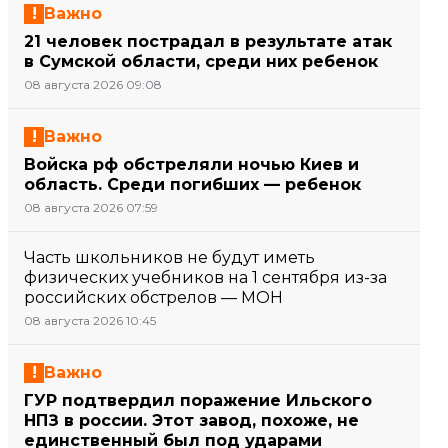
Важно
21 человек пострадал в результате атак
в Сумской области, среди них ребенок
08 августа 2026 09:08
Важно
Войска рф обстреляли ночью Киев и
область. Среди погибших — ребенок
08 августа 2026 07:59
Часть школьников не будут иметь
физических учебников на 1 сентября из-за
российских обстрелов — МОН
08 августа 2026 10:45
Важно
ГУР подтвердил поражение Ильского
НПЗ в россии. Этот завод, похоже, не
единственный был под ударами