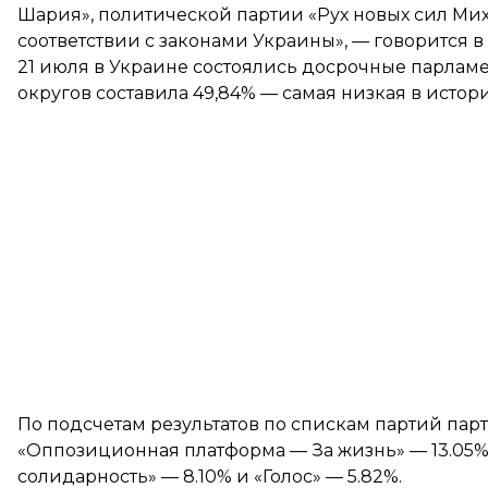
Шария», политической партии «Рух новых сил Ми
соответствии с законами Украины», — говорится 
21 июля в Украине состоялись досрочные парлам
округов
составила 49,84% — самая низкая в истор
По подсчетам результатов
по спискам партий пар
«Оппозиционная платформа — За жизнь» — 13.05%,
солидарность» — 8.10% и «Голос» — 5.82%.