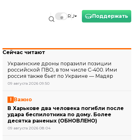
Поддержать
RU
Сейчас читают
Украинские дроны поразили позиции
российской ПВО, в том числе С-400. Ими
россия также бьет по Украине — Мадяр
09 августа 2026 09:50
Важно
В Харькове два человека погибли после
удара беспилотника по дому. Более
десятка раненых (ОБНОВЛЕНО)
09 августа 2026 08:04