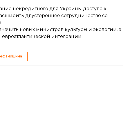
ание некредитного для Украины доступа к
асширить двустороннее сотрудничество со
.
значить новых министров культуры и экологии, а
 евроатлантической интеграции.
тефанишина