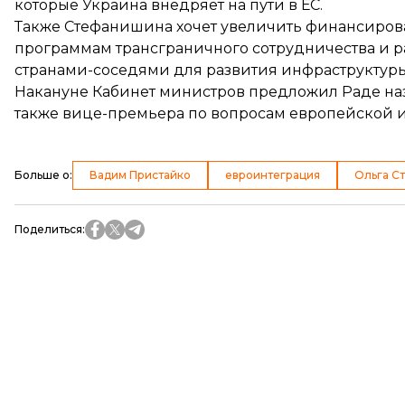
которые Украина внедряет на пути в ЕС.
Также Стефанишина хочет увеличить финансиров
программам трансграничного сотрудничества и р
странами-соседями для развития инфраструктуры
Накануне Кабинет министров
предложил Раде
на
также вице-премьера по вопросам европейской и
Больше о
:
Вадим Пристайко
евроинтеграция
Ольга С
Поделиться
: