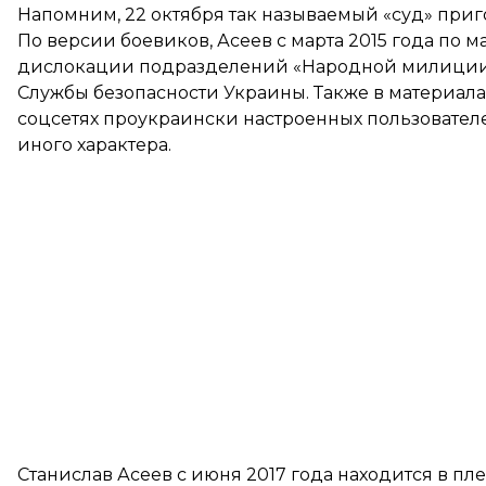
Напомним, 22 октября так называемый «суд»
приг
По версии боевиков, Асеев с марта 2015 года по м
дислокации подразделений «Народной милиции 
Службы безопасности Украины. Также в материалах
соцсетях проукраински настроенных пользовател
иного характера.
Станислав Асеев с июня 2017 года
находится в пл