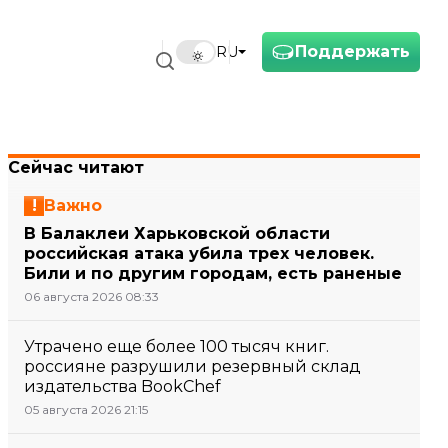
Поддержать
RU
Сейчас читают
Важно
В Балаклеи Харьковской области
российская атака убила трех человек.
Били и по другим городам, есть раненые
06 августа 2026 08:33
Утрачено еще более 100 тысяч книг.
россияне разрушили резервный склад
издательства BookChef
05 августа 2026 21:15