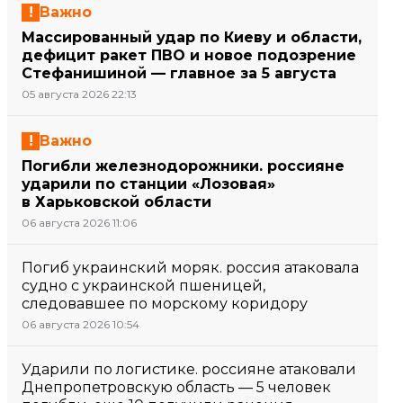
Важно
Массированный удар по Киеву и области,
дефицит ракет ПВО и новое подозрение
Стефанишиной — главное за 5 августа
05 августа 2026 22:13
Важно
Погибли железнодорожники. россияне
ударили по станции «Лозовая»
в Харьковской области
06 августа 2026 11:06
Погиб украинский моряк. россия атаковала
судно с украинской пшеницей,
следовавшее по морскому коридору
06 августа 2026 10:54
Ударили по логистике. россияне атаковали
Днепропетровскую область — 5 человек