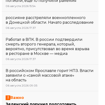
погибли, еще 10 получили ранения
06 августа 2026 15:54
россияне расстреляли военнопленного
в Донецкой области. Начато расследование
06 августа 2026 17:37
Работал в ВПК. В россии подтвердили
смерть второго генерала, который,
вероятно, присутствовал во время взрыва
в ресторане в Москве — медиа
06 августа 2026 17:37
В российском Ярославле горит НПЗ. Власти
заявили о «самой массовой атаке»
на область
06 августа 2026 09:05
Важно
Зеленский поручил подготовить