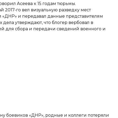
оворил Асеева к 15 годам тюрьмы
.
ай 2017-го вел визуальную разведку мест
«ДНР» и передавал данные представителям
 дела утверждают, что блогер вербовал в
ей для сбора и передачи сведений военного и
ену боевиков «ДНР»
, родные и коллеги потеряли