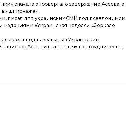
лики» сначала опровергало задержание Асеева, а
и в «шпионаже».
ции, писал для украинских СМИ под псевдонимом
ми изданиями «Украинская неделя», «Зеркало
шел
сюжет под названием «Украинский
Станислав Асеев «признается» в сотрудничестве